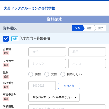
大分ドッググルーミング専門学校
資料請求
資料選択
入学案内＋募集要項
お名前
フリガナ
性別
男性
女性
回答しない
郵便番号
卒業予定年
学校情報