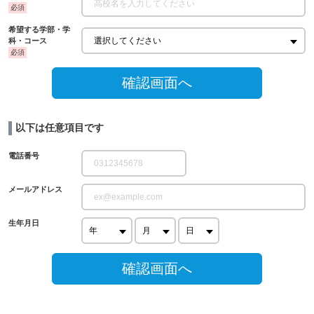
希望する学部・学
科・コース
確認画面へ
以下は任意項目です
電話番号
メールアドレス
生年月日
確認画面へ