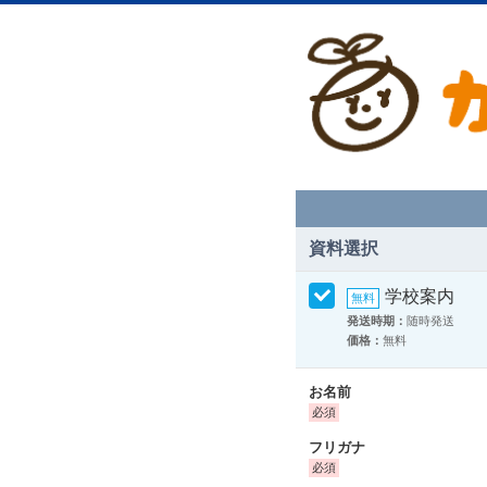
資料選択
学校案内
発送時期：
随時発送
価格：
無料
お名前
フリガナ