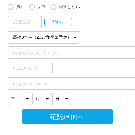
男性
女性
回答しない
確認画面へ