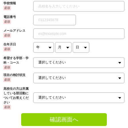
学校情報
電話番号
メールアドレス
生年月日
希望する学部・学
科・コース
現在の検討状況
高校生の方は所属
している部活動に
ついてお答えくだ
さい
確認画面へ