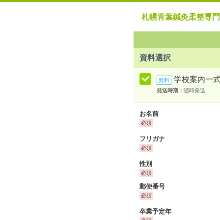
札幌青葉鍼灸柔整専門
資料選択
学校案内一
発送時期：
随時発送
お名前
フリガナ
性別
郵便番号
卒業予定年