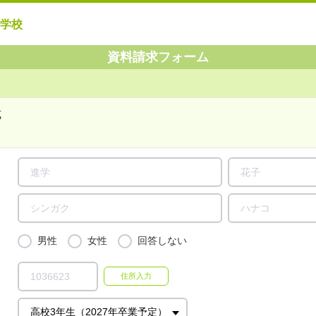
学校
資料請求フォーム
式
男性
女性
回答しない