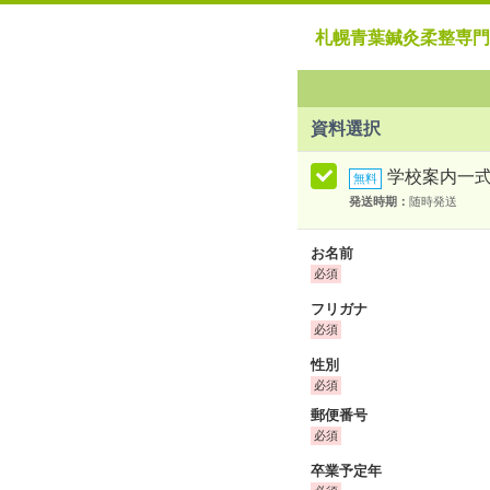
札幌青葉鍼灸柔整専門
資料選択
学校案内一
発送時期：
随時発送
お名前
フリガナ
性別
郵便番号
卒業予定年