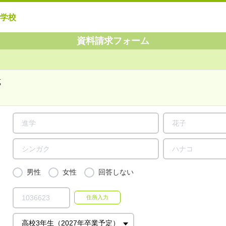
学校
資料請求フォーム
式
男性
女性
回答しない