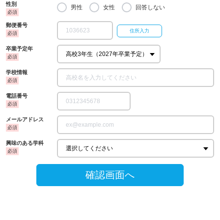
性別
男性
女性
回答しない
郵便番号
卒業予定年
学校情報
電話番号
メールアドレス
興味のある学科
確認画面へ