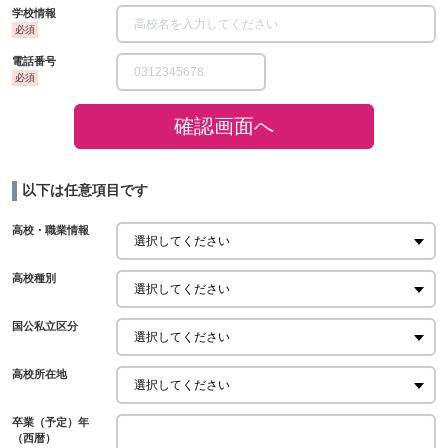
学校情報
電話番号
確認画面へ
以下は任意項目です
高校・職業情報
高校種別
国公私立区分
高校所在地
卒業（予定）年
（西暦）