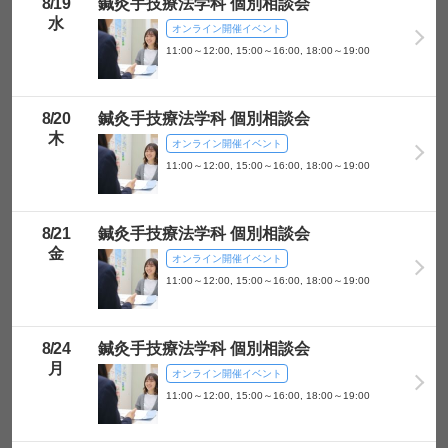
8/
19
鍼灸手技療法学科 個別相談会
水
オンライン開催イベント
学校情報
11:00～12:00, 15:00～16:00, 18:00～19:00
電話番号
8/
20
鍼灸手技療法学科 個別相談会
メールアドレス
木
オンライン開催イベント
11:00～12:00, 15:00～16:00, 18:00～19:00
生年月日
同行者（保護者・
8/
21
鍼灸手技療法学科 個別相談会
友達など）
金
オンライン開催イベント
11:00～12:00, 15:00～16:00, 18:00～19:00
オンライン相談・
学校来校相談選択
希望する学部・学
8/
24
鍼灸手技療法学科 個別相談会
科・コース
月
オンライン開催イベント
11:00～12:00, 15:00～16:00, 18:00～19:00
確認画面へ