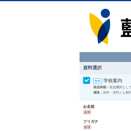
資料選択
学校案内
発送時期：
発送機関とし
価格：
資料・送料とも無
お名前
フリガナ