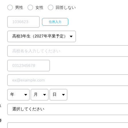
男性
女性
回答しない
ス
師