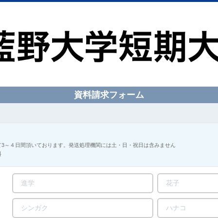
資料請求フォーム
て3～４日間頂いております。発送処理機関には土・日・祝日は含みません
料