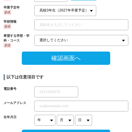
卒業予定年
学校情報
希望する学部・学
科・コース
確認画面へ
以下は任意項目です
電話番号
メールアドレス
生年月日