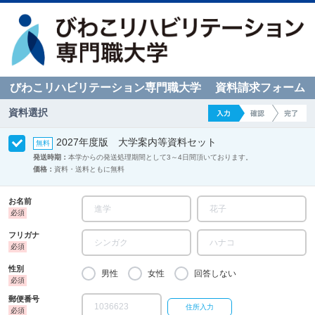
びわこリハビリテーション専門職大学 資料請求フォーム
資料選択
2027年度版 大学案内等資料セット
発送時期：
本学からの発送処理期間として3～4日間頂いております。
価格：
資料・送料ともに無料
お名前
フリガナ
性別
男性
女性
回答しない
郵便番号