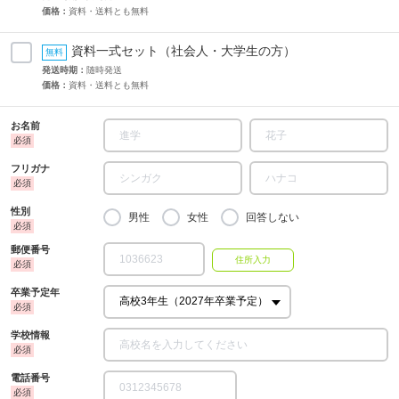
価格：
資料・送料とも無料
資料一式セット（社会人・大学生の方）
発送時期：
随時発送
価格：
資料・送料とも無料
お名前
フリガナ
性別
男性
女性
回答しない
郵便番号
卒業予定年
学校情報
電話番号