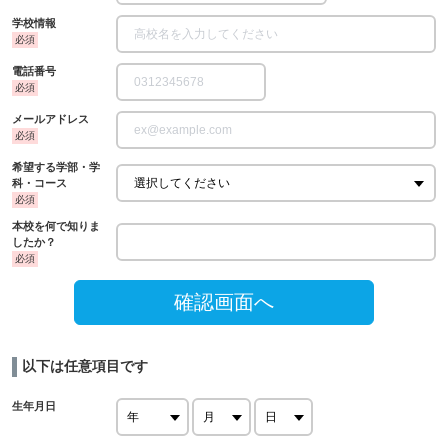
学校情報
電話番号
メールアドレス
希望する学部・学
科・コース
本校を何で知りま
したか？
確認画面へ
以下は任意項目です
生年月日