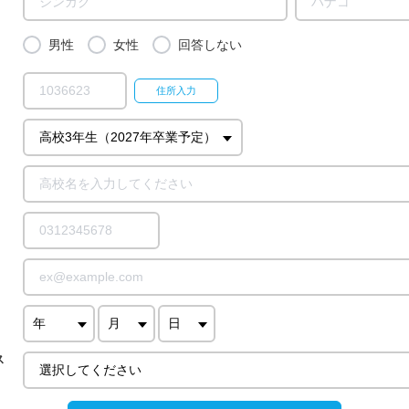
男性
女性
回答しない
ス