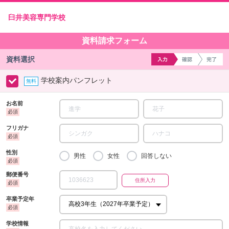
臼井美容専門学校
資料請求フォーム
資料選択
学校案内パンフレット
お名前
フリガナ
性別
男性
女性
回答しない
郵便番号
卒業予定年
学校情報