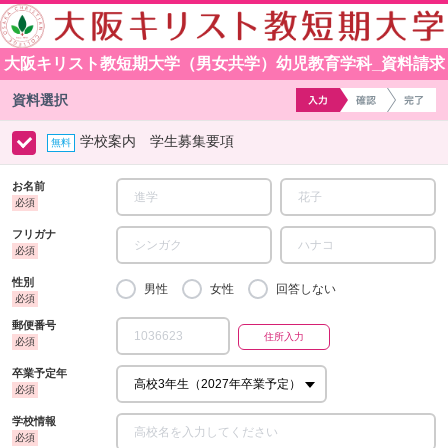
大阪キリスト教短期大学（男女共学）幼児教育学科_資料請求
資料選択
学校案内 学生募集要項
お名前
フリガナ
性別
男性
女性
回答しない
郵便番号
卒業予定年
学校情報