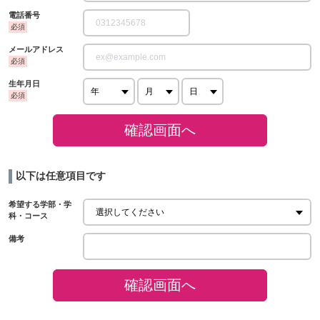
電話番号
メールアドレス
生年月日
確認画面へ
以下は任意項目です
希望する学部・学
科・コース
備考
確認画面へ