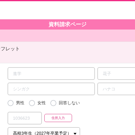
資料請求ページ
ンフレット
男性
女性
回答しない