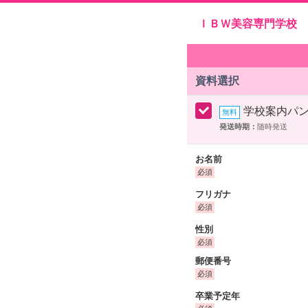
ＩＢＷ美容専門学校
資料選択
学校案内パ
発送時期：
随時発送
お名前
フリガナ
性別
郵便番号
卒業予定年