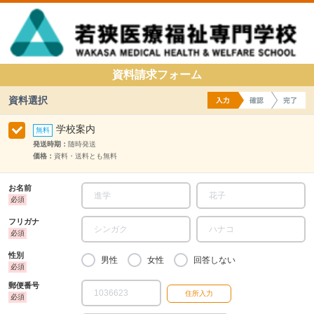
資料請求フォーム
資料選択
学校案内
発送時期：
随時発送
価格：
資料・送料とも無料
お名前
フリガナ
性別
男性
女性
回答しない
郵便番号