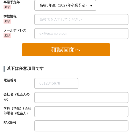
卒業予定年
学校情報
メールアドレス
確認画面へ
以下は任意項目です
電話番号
会社名（社会人の
み）
学科（学生）/ 会社
部署名（社会人）
FAX番号